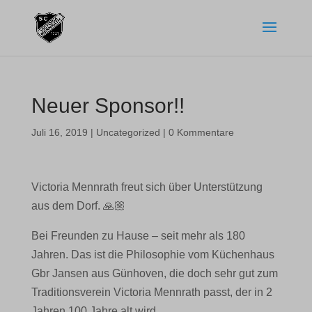
Neuer Sponsor!!
Juli 16, 2019
|
Uncategorized
|
0 Kommentare
Victoria Mennrath freut sich über Unterstützung
aus dem Dorf.
🙏🏼
Bei Freunden zu Hause – seit mehr als 180
Jahren. Das ist die Philosophie vom Küchenhaus
Gbr Jansen aus Günhoven, die doch sehr gut zum
Traditionsverein Victoria Mennrath passt, der in 2
Jahren 100 Jahre alt wird.