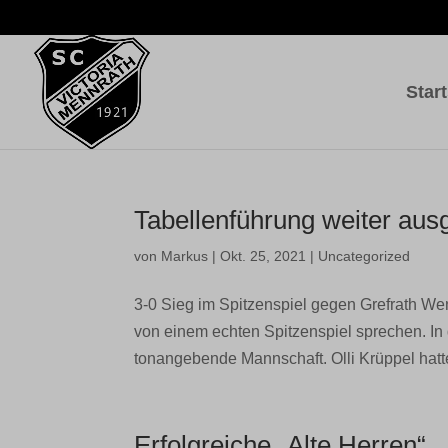
Start
Tabellenführung weiter ausg
von
Markus
|
Okt. 25, 2021
|
Uncategorized
3-0 Sieg im Spitzenspiel gegen Grefrath We
von einem echten Spitzenspiel sprechen. In 
tonangebende Mannschaft. Olli Krüppel hatte
Erfolgreiche „Alte Herren“