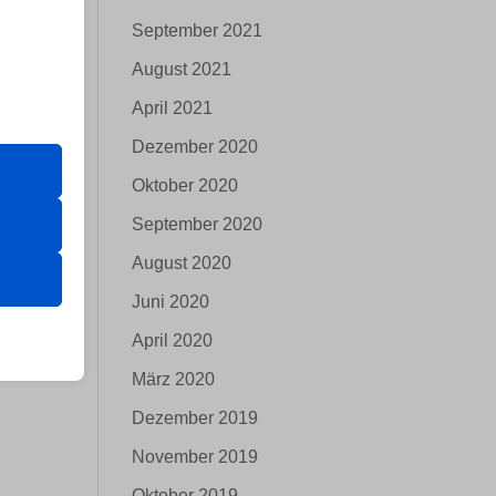
September 2021
August 2021
 (2-
April 2021
er Website
Dezember 2020
Oktober 2020
September 2020
 das
August 2020
 erfordern
Juni 2020
April 2020
März 2020
n
Dezember 2019
November 2019
Oktober 2019