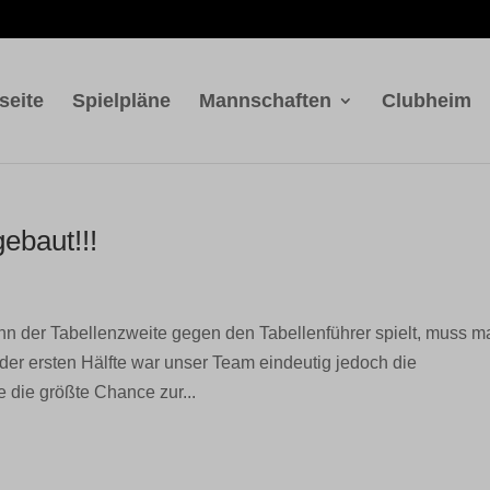
seite
Spielpläne
Mannschaften
Clubheim
ebaut!!!
nn der Tabellenzweite gegen den Tabellenführer spielt, muss m
der ersten Hälfte war unser Team eindeutig jedoch die
 die größte Chance zur...