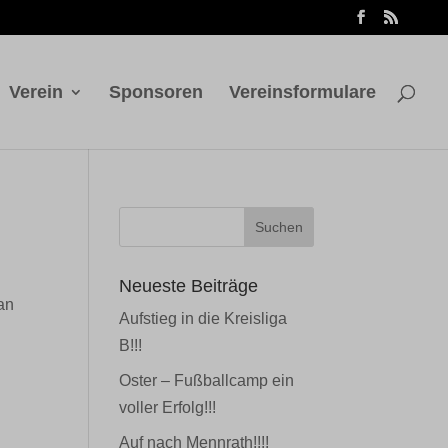
Verein
Sponsoren
Vereinsformulare
Neueste Beiträge
an
Aufstieg in die Kreisliga
B!!!
Oster – Fußballcamp ein
voller Erfolg!!!
Auf nach Mennrath!!!!