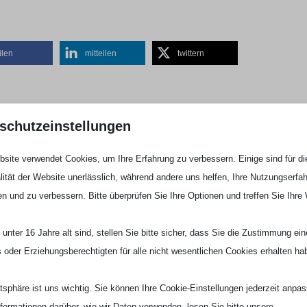
ilen
mitteilen
twittern
schutzeinstellungen
site verwendet Cookies, um Ihre Erfahrung zu verbessern. Einige sind für di
lität der Website unerlässlich, während andere uns helfen, Ihre Nutzungserfa
en und zu verbessern. Bitte überprüfen Sie Ihre Optionen und treffen Sie Ihre
unter 16 Jahre alt sind, stellen Sie bitte sicher, dass Sie die Zustimmung ei
ls oder Erziehungsberechtigten für alle nicht wesentlichen Cookies erhalten ha
atsphäre ist uns wichtig. Sie können Ihre Cookie-Einstellungen jederzeit anpa
nformationen darüber, wie wir Daten verwenden, lesen Sie bitte unsere