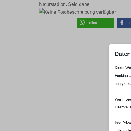
Naturstadion. Seid dabei
teilen
te
Daten
Diese Web
Funktiona
analysier
Wenn Sie 
Elterntei
Ihre Priv
weitere I