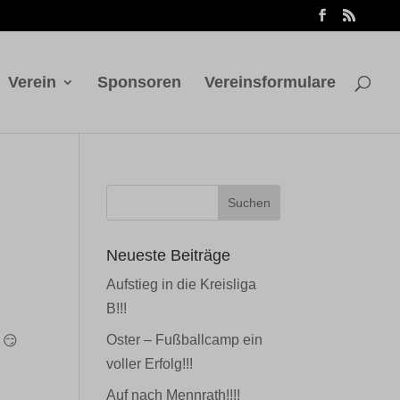
Verein
Sponsoren
Vereinsformulare
Neueste Beiträge
Aufstieg in die Kreisliga
B!!!
Oster – Fußballcamp ein
r
😏
voller Erfolg!!!
Auf nach Mennrath!!!!